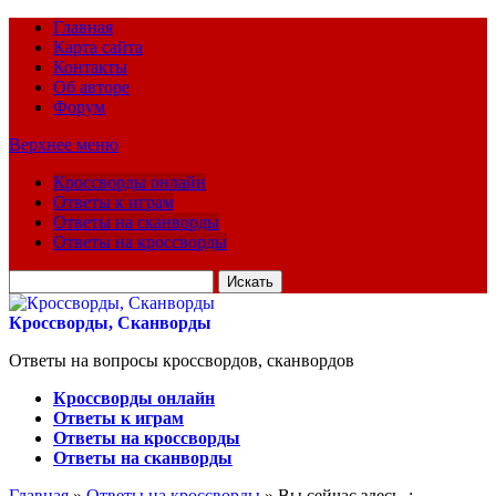
Главная
Карта сайта
Контакты
Об авторе
Форум
Верхнее меню
Кроссворды онлайн
Ответы к играм
Ответы на сканворды
Ответы на кроссворды
Искать
для:
Кроссворды, Сканворды
Ответы на вопросы кроссвордов, сканвордов
Кроссворды онлайн
Ответы к играм
Ответы на кроссворды
Ответы на сканворды
Главная
»
Ответы на кроссворды
» Вы сейчас здесь :