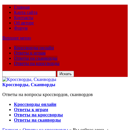
Главная
Карта сайта
Контакты
Об авторе
Форум
Верхнее меню
Кроссворды онлайн
Ответы к играм
Ответы на сканворды
Ответы на кроссворды
Искать
для:
Кроссворды, Сканворды
Ответы на вопросы кроссвордов, сканвордов
Кроссворды онлайн
Ответы к играм
Ответы на кроссворды
Ответы на сканворды
Главная
»
Ответы на кроссворды
» Вы сейчас здесь :