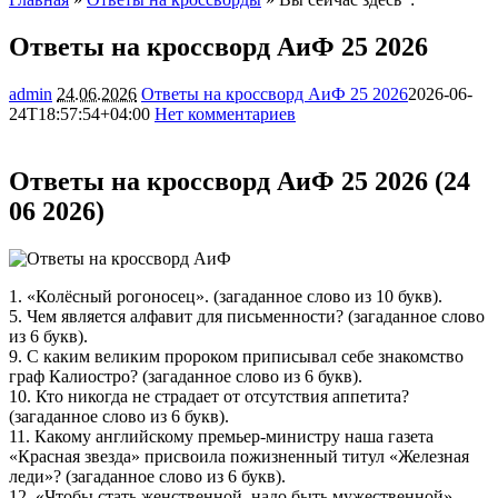
Ответы на кроссворд АиФ 25 2026
admin
24.06.2026
Ответы на кроссворд АиФ 25 2026
2026-06-
24T18:57:54+04:00
Нет комментариев
4795
Ответы на кроссворд АиФ 25 2026 (24
06 2026)
1. «Колёсный рогоносец». (загаданное слово из 10 букв).
5. Чем является алфавит для письменности? (загаданное слово
из 6 букв).
9. С каким великим пророком приписывал себе знакомство
граф Калиостро? (загаданное слово из 6 букв).
10. Кто никогда не страдает от отсутствия аппетита?
(загаданное слово из 6 букв).
11. Какому английскому премьер-министру наша газета
«Красная звезда» присвоила пожизненный титул «Железная
леди»? (загаданное слово из 6 букв).
12. «Чтобы стать женственной, надо быть мужественной»