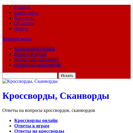
Главная
Карта сайта
Контакты
Об авторе
Форум
Верхнее меню
Кроссворды онлайн
Ответы к играм
Ответы на сканворды
Ответы на кроссворды
Искать
для:
Кроссворды, Сканворды
Ответы на вопросы кроссвордов, сканвордов
Кроссворды онлайн
Ответы к играм
Ответы на кроссворды