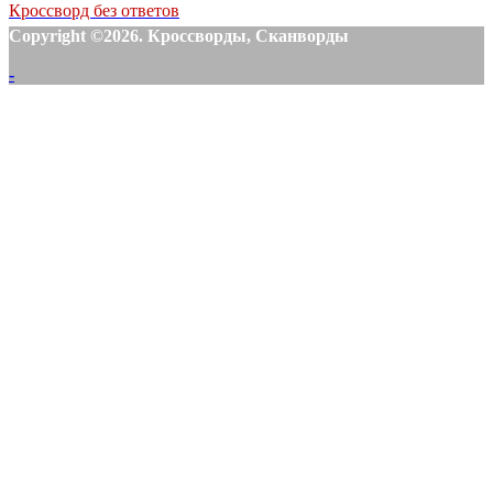
Кроссворд без ответов
Copyright ©2026. Кроссворды, Сканворды
-