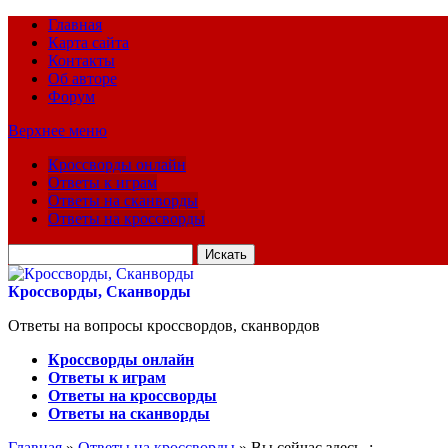
Главная
Карта сайта
Контакты
Об авторе
Форум
Верхнее меню
Кроссворды онлайн
Ответы к играм
Ответы на сканворды
Ответы на кроссворды
Искать
для:
Кроссворды, Сканворды
Ответы на вопросы кроссвордов, сканвордов
Кроссворды онлайн
Ответы к играм
Ответы на кроссворды
Ответы на сканворды
Главная
»
Ответы на кроссворды
» Вы сейчас здесь :