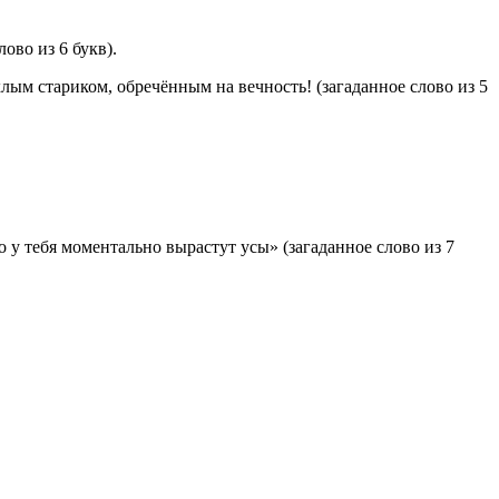
ово из 6 букв).
хлым стариком, обречённым на вечность! (загаданное слово из 5
о у тебя моментально вырастут усы» (загаданное слово из 7