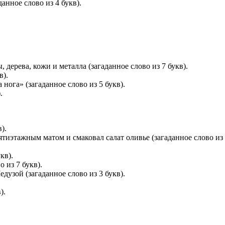
анное слово из 4 букв).
дерева, кожи и металла (загаданное слово из 7 букв).
в).
 нога» (загаданное слово из 5 букв).
.
).
ятиэтажным матом и смаковал салат оливье (загаданное слово из 
кв).
 из 7 букв).
дузой (загаданное слово из 3 букв).
).