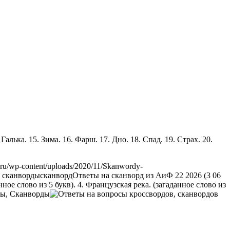
. Галька. 15. Зима. 16. Фарш. 17. Дно. 18. Спад. 19. Страх. 20.
.ru/wp-content/uploads/2020/11/Skanwordy-
 сканворды
сканворд
Ответы на сканворд из АиФ 22 2026 (3 06
нное слово из 5 букв). 4. Французская река. (загаданное слово из
ы, Сканворды