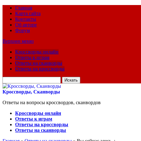
Главная
Карта сайта
Контакты
Об авторе
Форум
Верхнее меню
Кроссворды онлайн
Ответы к играм
Ответы на сканворды
Ответы на кроссворды
Искать
для:
Кроссворды, Сканворды
Ответы на вопросы кроссвордов, сканвордов
Кроссворды онлайн
Ответы к играм
Ответы на кроссворды
Ответы на сканворды
Главная
»
Ответы на сканворды
» Вы сейчас здесь :