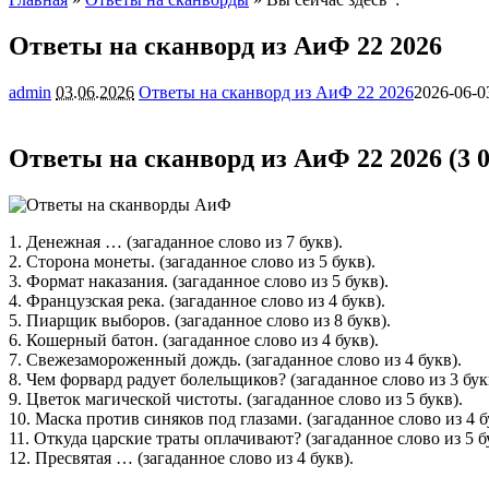
Ответы на сканворд из АиФ 22 2026
admin
03.06.2026
Ответы на сканворд из АиФ 22 2026
2026-06-0
Ответы на сканворд из АиФ 22 2026 (3 0
1. Денежная … (загаданное слово из 7 букв).
2. Сторона монеты. (загаданное слово из 5 букв).
3. Формат наказания. (загаданное слово из 5 букв).
4. Французская река. (загаданное слово из 4 букв).
5. Пиарщик выборов. (загаданное слово из 8 букв).
6. Кошерный батон. (загаданное слово из 4 букв).
7. Свежезамороженный дождь. (загаданное слово из 4 букв).
8. Чем форвард радует болельщиков? (загаданное слово из 3 бук
9. Цветок магической чистоты. (загаданное слово из 5 букв).
10. Маска против синяков под глазами. (загаданное слово из 4 б
11. Откуда царские траты оплачивают? (загаданное слово из 5 б
12. Пресвятая … (загаданное слово из 4 букв).