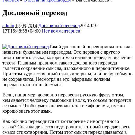
Дословный перевод
admin
17.09.2014
Дословный перевод
2014-09-
17T15:48:58+04:00
Нет комментариев
2653
Такой дословный перевод можно также
назвать и буквальным переводом. Это перевод с другого
иностранного языка, который максимально передает значение
текста. Главным правилом такого дословного перевода
является сохранение смысла, изложенного в первоисточнике.
При этом художественный стиль или ритм, или
рифма обычно
не сохраняется. Несмотря на это, афоризмы должны
передавать истинный смысл.
Если, например, дословно перевести русскую фразу о том,
кем является человеку тамбовский волк, то совсем потеряется
ее смысл. Чтобы уметь переводить такие афоризмы, нужно
хорошо знать этот язык.
Как обычно переводится стихотворение с иностранного
языка? Сначала делается подстрочник, который передает весь
смысл стихотворения. Потом этот смысл перекладывается в