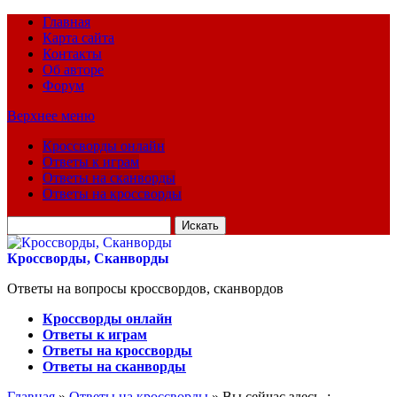
Главная
Карта сайта
Контакты
Об авторе
Форум
Верхнее меню
Кроссворды онлайн
Ответы к играм
Ответы на сканворды
Ответы на кроссворды
Искать
для:
Кроссворды, Сканворды
Ответы на вопросы кроссвордов, сканвордов
Кроссворды онлайн
Ответы к играм
Ответы на кроссворды
Ответы на сканворды
Главная
»
Ответы на кроссворды
» Вы сейчас здесь :