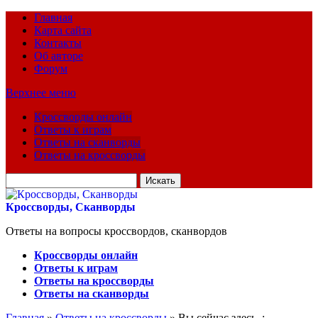
Главная
Карта сайта
Контакты
Об авторе
Форум
Верхнее меню
Кроссворды онлайн
Ответы к играм
Ответы на сканворды
Ответы на кроссворды
Искать
для:
Кроссворды, Сканворды
Ответы на вопросы кроссвордов, сканвордов
Кроссворды онлайн
Ответы к играм
Ответы на кроссворды
Ответы на сканворды
Главная
»
Ответы на кроссворды
» Вы сейчас здесь :