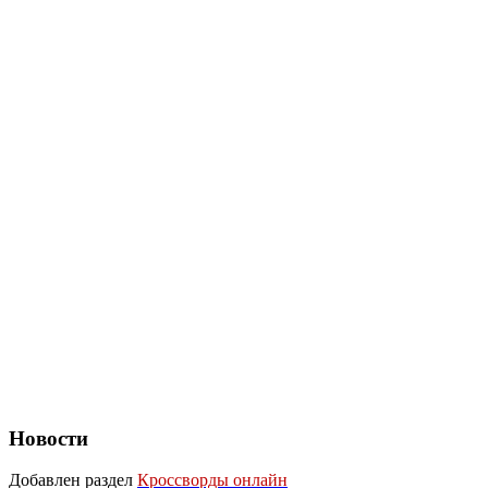
Новости
Добавлен раздел
Кроссворды онлайн