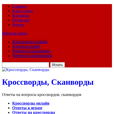
Главная
Карта сайта
Контакты
Об авторе
Форум
Верхнее меню
Кроссворды онлайн
Ответы к играм
Ответы на сканворды
Ответы на кроссворды
Искать
для:
Кроссворды, Сканворды
Ответы на вопросы кроссвордов, сканвордов
Кроссворды онлайн
Ответы к играм
Ответы на кроссворды