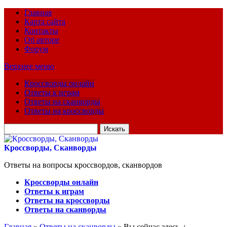
Главная
Карта сайта
Контакты
Об авторе
Форум
Верхнее меню
Кроссворды онлайн
Ответы к играм
Ответы на сканворды
Ответы на кроссворды
Искать
для:
Кроссворды, Сканворды
Ответы на вопросы кроссвордов, сканвордов
Кроссворды онлайн
Ответы к играм
Ответы на кроссворды
Ответы на сканворды
Главная
»
Ответы на сканворды
» Вы сейчас здесь :