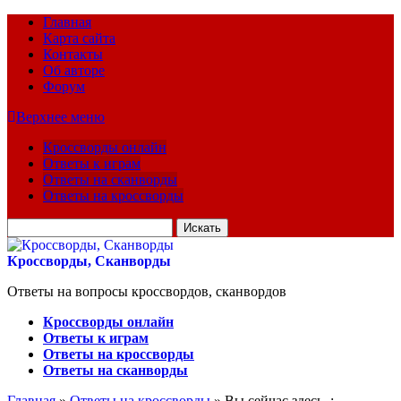
Главная
Карта сайта
Контакты
Об авторе
Форум
Верхнее меню
Кроссворды онлайн
Ответы к играм
Ответы на сканворды
Ответы на кроссворды
Искать
для:
Кроссворды, Сканворды
Ответы на вопросы кроссвордов, сканвордов
Кроссворды онлайн
Ответы к играм
Ответы на кроссворды
Ответы на сканворды
Главная
»
Ответы на кроссворды
» Вы сейчас здесь :