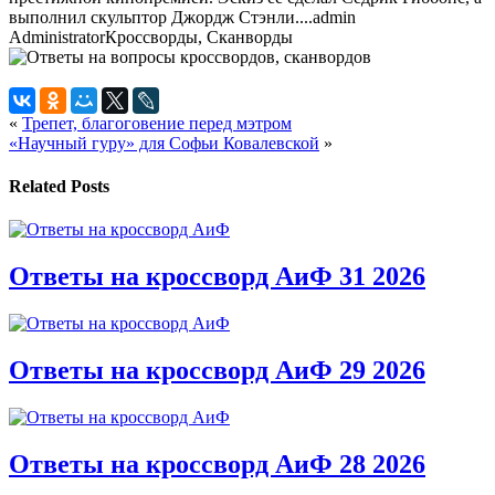
выполнил скульптор Джордж Стэнли....
admin
Administrator
Кроссворды, Сканворды
«
Трепет, благоговение перед мэтром
«Научный гуру» для Софьи Ковалевской
»
Related Posts
Ответы на кроссворд АиФ 31 2026
Ответы на кроссворд АиФ 29 2026
Ответы на кроссворд АиФ 28 2026