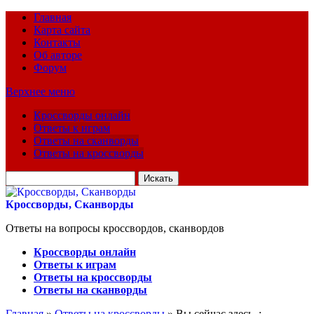
Главная
Карта сайта
Контакты
Об авторе
Форум
Верхнее меню
Кроссворды онлайн
Ответы к играм
Ответы на сканворды
Ответы на кроссворды
Искать
для:
Кроссворды, Сканворды
Ответы на вопросы кроссвордов, сканвордов
Кроссворды онлайн
Ответы к играм
Ответы на кроссворды
Ответы на сканворды
Главная
»
Ответы на кроссворды
» Вы сейчас здесь :