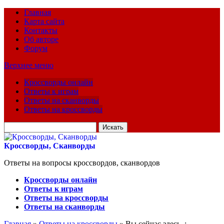
Главная
Карта сайта
Контакты
Об авторе
Форум
Верхнее меню
Кроссворды онлайн
Ответы к играм
Ответы на сканворды
Ответы на кроссворды
Искать
для:
Кроссворды, Сканворды
Ответы на вопросы кроссвордов, сканвордов
Кроссворды онлайн
Ответы к играм
Ответы на кроссворды
Ответы на сканворды
Главная
»
Ответы на кроссворды
» Вы сейчас здесь :