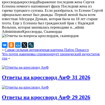
кроссворды
кроссворд
Выражение последняя жена Сергея
Есенина немного напоминает фразу Последняя жена из
гарема турецкого султана. Если разобраться, то Есенин Сергей
официально женат был дважды. Первой женой была всем
известная Айседора Дункан, которая была на 18 лет старше
поэта. Еще у Есенина был гражданский брак с Надеждой
Вольпин, которая занималась переводами и...
admin
Administrator
Кроссворды, Сканворды
«
Самая сильная антивоенная картина Пабло Пикассо
Что почти наверняка спровоцирует хронический недостаток
сна
»
Ответы на кроссворд АиФ 31 2026
Ответы на кроссворд АиФ 29 2026