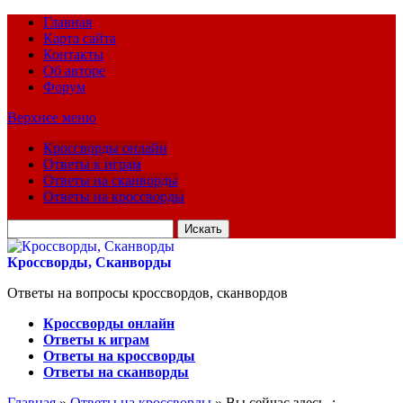
Главная
Карта сайта
Контакты
Об авторе
Форум
Верхнее меню
Кроссворды онлайн
Ответы к играм
Ответы на сканворды
Ответы на кроссворды
Искать
для:
Кроссворды, Сканворды
Ответы на вопросы кроссвордов, сканвордов
Кроссворды онлайн
Ответы к играм
Ответы на кроссворды
Ответы на сканворды
Главная
»
Ответы на кроссворды
» Вы сейчас здесь :