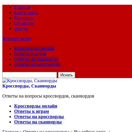
Главная
Карта сайта
Контакты
Об авторе
Форум
Верхнее меню
Кроссворды онлайн
Ответы к играм
Ответы на сканворды
Ответы на кроссворды
Искать
для:
Кроссворды, Сканворды
Ответы на вопросы кроссвордов, сканвордов
Кроссворды онлайн
Ответы к играм
Ответы на кроссворды
Ответы на сканворды
Главная
»
Ответы на кроссворды
» Вы сейчас здесь :