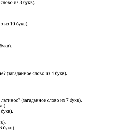
слово из 3 букв).
 из 10 букв).
букв).
? (загаданное слово из 4 букв).
латинос? (загаданное слово из 7 букв).
в).
букв).
в).
 букв).