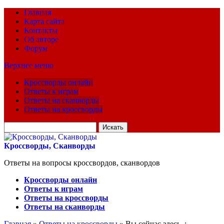
Главная
Карта сайта
Контакты
Об авторе
Форум
Верхнее меню
Кроссворды онлайн
Ответы к играм
Ответы на сканворды
Ответы на кроссворды
Искать
для:
Кроссворды, Сканворды
Ответы на вопросы кроссвордов, сканвордов
Кроссворды онлайн
Ответы к играм
Ответы на кроссворды
Ответы на сканворды
Главная
»
Ответы на кроссворды
» Вы сейчас здесь :