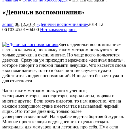
«Девичьи воспоминания»
admin
06.12.2014
«Девичьи воспоминания»
2014-12-
06T03:45:01+04:00
Нет комментариев
1339
Здесь «девичьи воспоминания»
взяты в кавычки, поскольку таким методом пользуются не
только девочки, а очень многие. Но чаще всего пользуются
девочки. Сразу на ум приходит выражение «девичья память»,
которое говорит о плохой памяти девушки. Что касается слова
«воспоминания», то это в большинстве случаев
нужно
действительно для воспоминаний. Иногда это бывает нужно
для отчетности.
Часто таким методом пользуются ученные,
экспериментаторы, экспедиторы, журналисты, моряки и
многие другие. Если взять пилотов, то нам известно, что на
каждом воздушном судне имеется так называемый черный
ящик. Это тот же дневник, только более
усовершенствованный. На корабле ведется бортовой журнал.
Многие простые люди ведут дневник с целью создать
материалы для мемуаров или летопись про себя. Ну а если