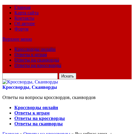
Главная
Карта сайта
Контакты
Об авторе
Форум
Верхнее меню
Кроссворды онлайн
Ответы к играм
Ответы на сканворды
Ответы на кроссворды
Искать
для:
Кроссворды, Сканворды
Ответы на вопросы кроссвордов, сканвордов
Кроссворды онлайн
Ответы к играм
Ответы на кроссворды
Ответы на сканворды
Главная
»
Ответы на кроссворды
» Вы сейчас здесь :