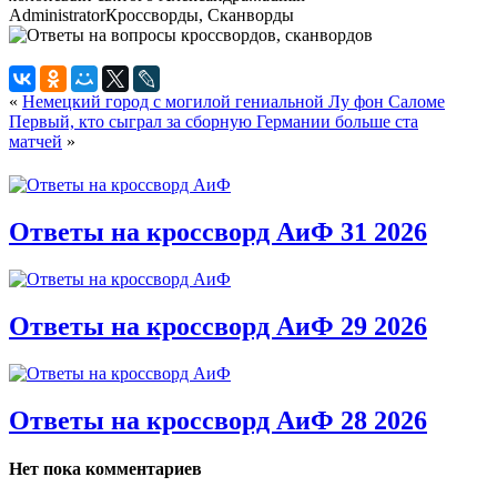
Administrator
Кроссворды, Сканворды
«
Немецкий город с могилой гениальной Лу фон Саломе
Первый, кто сыграл за сборную Германии больше ста
матчей
»
Ответы на кроссворд АиФ 31 2026
Ответы на кроссворд АиФ 29 2026
Ответы на кроссворд АиФ 28 2026
Нет пока комментариев