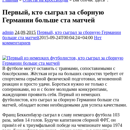
Первый, кто сыграл за сборную
Германии больше ста матчей
admin
24.09.2015
Первый, кто сыграл за сборную Германии
больше ста матчей
2015-09-24T00:04:24+04:00
Нет
комментариев
1212
В футболе могут оставить с травмами, сопоставимыми с
боксёрскими. Жёсткая игра на больших скоростях требует от
спортсмена серьёзной физической подготовки, мгновенной
реакции и просто удачи. Бороться нужно не только с
соперниками, но и с более молодыми конкурентами,
жаждущими проявить
себя. Первый из немецких
футболистов, кто сыграл за сборную Германии больше ста
матчей, обладает всеми необходимыми для успеха качествами.
Франц Беккенбауэр сыграл в славу немецкого футбола 103
раза, забив 14 голов. Будучи капитаном сборной ФРГ, он
привёл её к триумфальной победе на чемпионате мира 1974