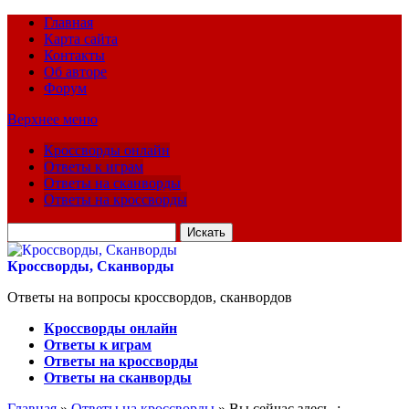
Главная
Карта сайта
Контакты
Об авторе
Форум
Верхнее меню
Кроссворды онлайн
Ответы к играм
Ответы на сканворды
Ответы на кроссворды
Искать
для:
Кроссворды, Сканворды
Ответы на вопросы кроссвордов, сканвордов
Кроссворды онлайн
Ответы к играм
Ответы на кроссворды
Ответы на сканворды
Главная
»
Ответы на кроссворды
» Вы сейчас здесь :