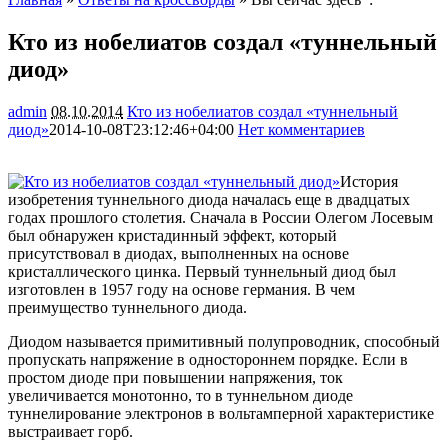
Кто из нобелиатов создал «туннельный
диод»
admin
08.10.2014
Кто из нобелиатов создал «туннельный
диод»
2014-10-08T23:12:46+04:00
Нет комментариев
1728
История
изобретения туннельного диода началась еще в двадцатых
годах прошлого столетия. Сначала в России Олегом Лосевым
был обнаружен кристадинный эффект, который
присутствовал в диодах, выполненных на основе
кристаллического цинка. Первый туннельный диод был
изготовлен в 1957 году на основе германия. В чем
преимущество туннельного диода.
Диодом называется примитивный полупроводник, способный
пропускать напряжение в одностороннем порядке. Если в
простом диоде при повышении напряжения, ток
увеличивается монотонно, то в туннельном диоде
туннелирование электронов в вольтамперной характеристике
выстраивает горб.