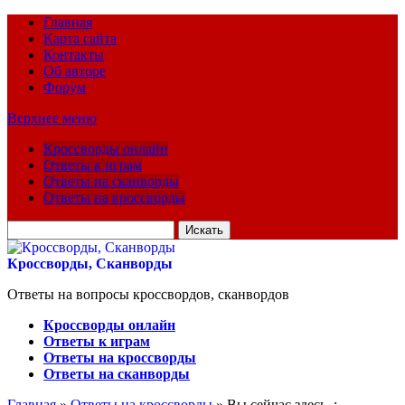
Главная
Карта сайта
Контакты
Об авторе
Форум
Верхнее меню
Кроссворды онлайн
Ответы к играм
Ответы на сканворды
Ответы на кроссворды
Искать
для:
Кроссворды, Сканворды
Ответы на вопросы кроссвордов, сканвордов
Кроссворды онлайн
Ответы к играм
Ответы на кроссворды
Ответы на сканворды
Главная
»
Ответы на кроссворды
» Вы сейчас здесь :