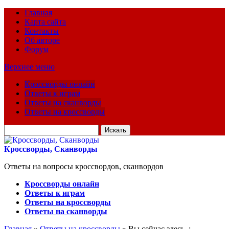
Главная
Карта сайта
Контакты
Об авторе
Форум
Верхнее меню
Кроссворды онлайн
Ответы к играм
Ответы на сканворды
Ответы на кроссворды
Искать
для:
Кроссворды, Сканворды
Ответы на вопросы кроссвордов, сканвордов
Кроссворды онлайн
Ответы к играм
Ответы на кроссворды
Ответы на сканворды
Главная
»
Ответы на кроссворды
» Вы сейчас здесь :