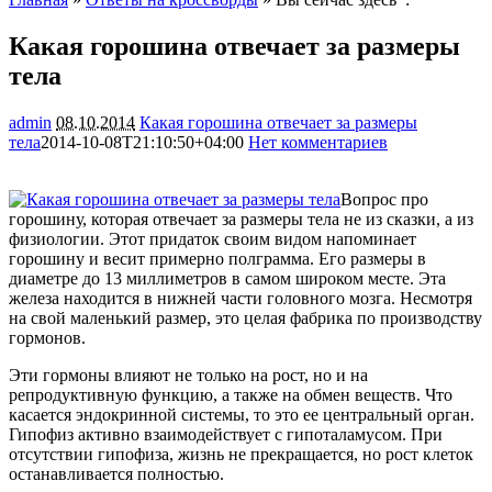
Какая горошина отвечает за размеры
тела
admin
08.10.2014
Какая горошина отвечает за размеры
тела
2014-10-08T21:10:50+04:00
Нет комментариев
1457
Вопрос про
горошину, которая отвечает за размеры тела не из сказки, а из
физиологии. Этот придаток своим видом напоминает
горошину и весит примерно полграмма. Его размеры в
диаметре до 13 миллиметров в самом широком месте. Эта
железа находится в нижней части головного мозга. Несмотря
на свой маленький размер, это
целая фабрика по производству
гормонов.
Эти гормоны влияют не только на рост, но и на
репродуктивную функцию, а также на обмен веществ. Что
касается эндокринной системы, то это ее центральный орган.
Гипофиз активно взаимодействует с гипоталамусом. При
отсутствии гипофиза, жизнь не прекращается, но рост клеток
останавливается полностью.