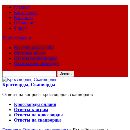
Главная
Карта сайта
Контакты
Об авторе
Форум
Верхнее меню
Кроссворды онлайн
Ответы к играм
Ответы на сканворды
Ответы на кроссворды
Искать
для:
Кроссворды, Сканворды
Ответы на вопросы кроссвордов, сканвордов
Кроссворды онлайн
Ответы к играм
Ответы на кроссворды
Ответы на сканворды
Главная
»
Ответы на кроссворды
» Вы сейчас здесь :