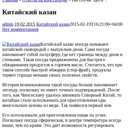
Китайский казан
admin
19.02.2015
Китайский казан
2015-02-19T16:21:06+04:00
Нет комментариев
2698
Китайский казан иногда называют
китайской сковородой с выпуклым дном. Сама посуда
напоминает собой полусферу, где нет границы между дном и
стенками. Такая посуда предназначена для быстрого
обжаривания продуктов в горячем масле. Считается, что при
таком способе быстрой обжарки (стир-фрай), продукты
теряют гораздо меньше своих полезных свойств.
История возникновения такой посуды больше напоминает
легенду, поскольку не имеет точных подтверждений. После
того, как Чингисхану удалось завоевать Северный Китай, то
китайцы стали использовать для приготовления еды
монгольские шлемы из меди. Так появился первый вок.
Его использовали для приготовления пищи на углях.
Поскольку посуда сферическая, в центре температура всегда
выше, чем по краям. Это дает возможность регулировать