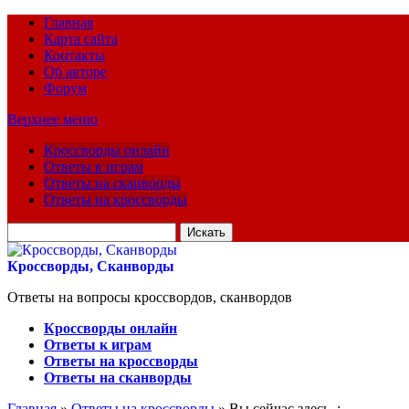
Главная
Карта сайта
Контакты
Об авторе
Форум
Верхнее меню
Кроссворды онлайн
Ответы к играм
Ответы на сканворды
Ответы на кроссворды
Искать
для:
Кроссворды, Сканворды
Ответы на вопросы кроссвордов, сканвордов
Кроссворды онлайн
Ответы к играм
Ответы на кроссворды
Ответы на сканворды
Главная
»
Ответы на кроссворды
» Вы сейчас здесь :