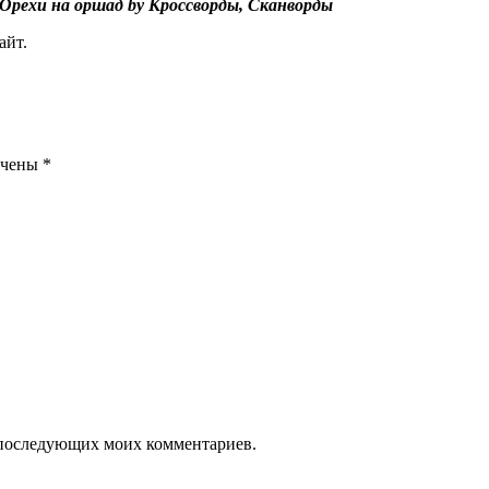
 Орехи на оршад by Кроссворды, Сканворды
айт.
ечены
*
ля последующих моих комментариев.