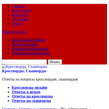
Главная
Карта сайта
Контакты
Об авторе
Форум
Верхнее меню
Кроссворды онлайн
Ответы к играм
Ответы на сканворды
Ответы на кроссворды
Искать
для:
Кроссворды, Сканворды
Ответы на вопросы кроссвордов, сканвордов
Кроссворды онлайн
Ответы к играм
Ответы на кроссворды
Ответы на сканворды
Главная
»
Ответы на кроссворды
» Вы сейчас здесь :