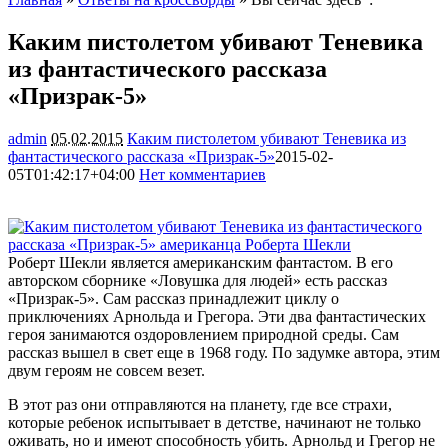
Каким пистолетом убивают Теневика
из фантастического рассказа
«Призрак-5»
admin
05.02.2015
Каким пистолетом убивают Теневика из
фантастического рассказа «Призрак-5»
2015-02-
05T01:42:17+04:00
Нет комментариев
1597
Роберт Шекли является американским фантастом. В его
авторском сборнике «Ловушка для людей» есть рассказ
«Призрак-5». Сам рассказ принадлежит циклу о
приключениях Арнольда и Грегора. Эти два фантастических
героя занимаются оздоровлением природной среды. Сам
рассказ вышел в свет
еще в 1968 году. По задумке автора, этим
двум героям не совсем везет.
В этот раз они отправляются на планету, где все страхи,
которые ребенок испытывает в детстве, начинают не только
оживать, но и имеют способность убить. Арнольд и Грегор не