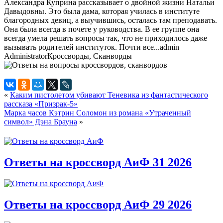
Александра Куприна рассказывает о двойной жизни Натальи
Давыдовны. Это была дама, которая училась в институте
благородных девиц, а выучившись, осталась там преподавать.
Она была всегда в почете у руководства. В ее группе она
всегда умела решать вопросы так, что не приходилось даже
вызывать родителей институток. Почти все...
admin
Administrator
Кроссворды, Сканворды
«
Каким пистолетом убивают Теневика из фантастического
рассказа «Призрак-5»
Марка часов Кэтрин Соломон из романа «Утраченный
символ» Дэна Брауна
»
Ответы на кроссворд АиФ 31 2026
Ответы на кроссворд АиФ 29 2026