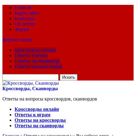
Главная
Карта сайта
Контакты
Об авторе
Форум
Верхнее меню
Кроссворды онлайн
Ответы к играм
Ответы на сканворды
Ответы на кроссворды
Искать
для:
Кроссворды, Сканворды
Ответы на вопросы кроссвордов, сканвордов
Кроссворды онлайн
Ответы к играм
Ответы на кроссворды
Ответы на сканворды
Главная
»
Ответы на кроссворды
» Вы сейчас здесь :