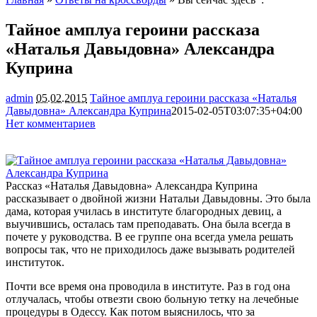
Тайное амплуа героини рассказа
«Наталья Давыдовна» Александра
Куприна
admin
05.02.2015
Тайное амплуа героини рассказа «Наталья
Давыдовна» Александра Куприна
2015-02-05T03:07:35+04:00
Нет комментариев
2397
Рассказ «Наталья Давыдовна» Александра Куприна
рассказывает о двойной жизни Натальи Давыдовны. Это была
дама, которая училась в институте благородных девиц, а
выучившись, осталась там преподавать. Она была всегда в
почете у руководства. В ее группе она всегда умела решать
вопросы так,
что не приходилось даже вызывать родителей
институток.
Почти все время она проводила в институте. Раз в год она
отлучалась, чтобы отвезти свою больную тетку на лечебные
процедуры в Одессу. Как потом выяснилось, что за