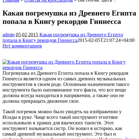
Какая погремушка из Древнего Египта
попала в Книгу рекордов Гиннесса
admin
05.02.2015
Какая погремушка из Древнего Египта
попала в Книгу рекордов Гиннесса
2015-02-05T21:07:24+04:00
Нет комментариев
1970
Погремушка из Древнего Египта попала в Книгу рекордов
Гиннесса является одним из самых древних музыкальных
инструментов в своем роде. Основным назначением такого
инструмента было напоминание того факта, что все вещи
должны всегда находиться в напряжении, а также они не
должны прекращать
движение свое.
Такой погремок можно было увидеть на изображении у
Исиды в руке. Чаще всего такой инструмент египтяне
использовали в храмах для языческих таинств. Этот
инструмент называется систр. Он вошел в историю, как
самый древний музыкальный инструмент. Это был и