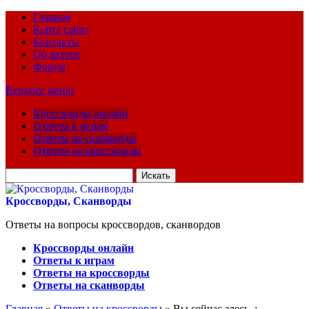
Главная
Карта сайта
Контакты
Об авторе
Форум
Верхнее меню
Кроссворды онлайн
Ответы к играм
Ответы на сканворды
Ответы на кроссворды
Искать
для:
Кроссворды, Сканворды
Ответы на вопросы кроссвордов, сканвордов
Кроссворды онлайн
Ответы к играм
Ответы на кроссворды
Ответы на сканворды
Главная
»
Ответы на кроссворды
» Вы сейчас здесь :