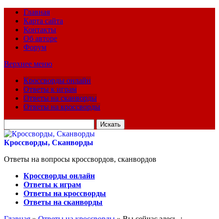
Главная
Карта сайта
Контакты
Об авторе
Форум
Верхнее меню
Кроссворды онлайн
Ответы к играм
Ответы на сканворды
Ответы на кроссворды
Искать
для:
Кроссворды, Сканворды
Ответы на вопросы кроссвордов, сканвордов
Кроссворды онлайн
Ответы к играм
Ответы на кроссворды
Ответы на сканворды
Главная
»
Ответы на кроссворды
» Вы сейчас здесь :