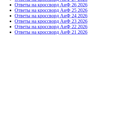
Ответы на кроссворд АиФ 26 2026
Ответы на кроссворд АиФ 25 2026
Ответы на кроссворд АиФ 24 2026
Ответы на кроссворд АиФ 23 2026
Ответы на кроссворд АиФ 22 2026
Ответы на кроссворд АиФ 21 2026