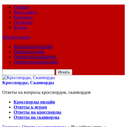
Главная
Карта сайта
Контакты
Об авторе
Форум
Верхнее меню
Кроссворды онлайн
Ответы к играм
Ответы на сканворды
Ответы на кроссворды
Искать
для:
Кроссворды, Сканворды
Ответы на вопросы кроссвордов, сканвордов
Кроссворды онлайн
Ответы к играм
Ответы на кроссворды
Ответы на сканворды
Главная
»
Ответы на кроссворды
» Вы сейчас здесь :