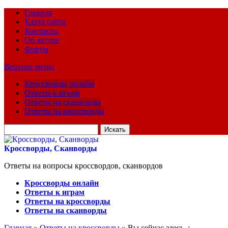
Главная
Карта сайта
Контакты
Об авторе
Форум
Верхнее меню
Кроссворды онлайн
Ответы к играм
Ответы на сканворды
Ответы на кроссворды
Искать
для:
Кроссворды, Сканворды
Ответы на вопросы кроссвордов, сканвордов
Кроссворды онлайн
Ответы к играм
Ответы на кроссворды
Ответы на сканворды
Главная
»
Ответы на кроссворды
» Вы сейчас здесь :