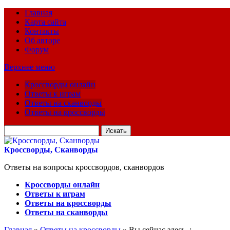
Главная
Карта сайта
Контакты
Об авторе
Форум
Верхнее меню
Кроссворды онлайн
Ответы к играм
Ответы на сканворды
Ответы на кроссворды
Искать
для:
Кроссворды, Сканворды
Ответы на вопросы кроссвордов, сканвордов
Кроссворды онлайн
Ответы к играм
Ответы на кроссворды
Ответы на сканворды
Главная
»
Ответы на кроссворды
» Вы сейчас здесь :