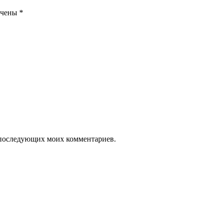
ечены
*
ля последующих моих комментариев.