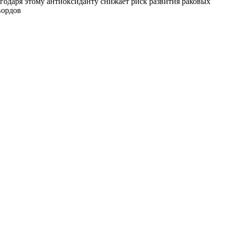
лагодаря этому антиоксиданту снижает риск развития раковых