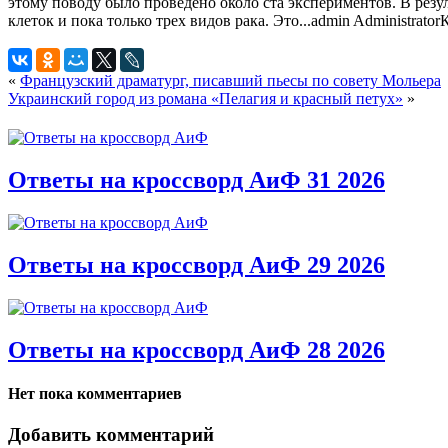
этому поводу было проведено около ста экспериментов. В резу
клеток и пока только трех видов рака. Это...
admin
Administrator
«
Французский драматург, писавший пьесы по совету Мольера
Украинский город из романа «Пелагия и красный петух»
»
Ответы на кроссворд АиФ 31 2026
Ответы на кроссворд АиФ 29 2026
Ответы на кроссворд АиФ 28 2026
Нет пока комментариев
Добавить комментарий