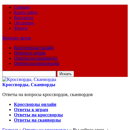
Главная
Карта сайта
Контакты
Об авторе
Форум
Верхнее меню
Кроссворды онлайн
Ответы к играм
Ответы на сканворды
Ответы на кроссворды
Искать
для:
Кроссворды, Сканворды
Ответы на вопросы кроссвордов, сканвордов
Кроссворды онлайн
Ответы к играм
Ответы на кроссворды
Ответы на сканворды
Главная
»
Ответы на кроссворды
» Вы сейчас здесь :