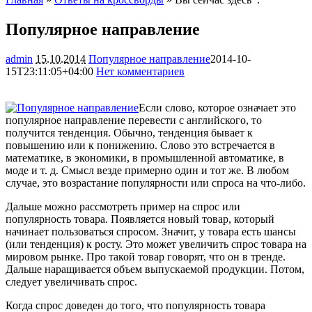
Популярное направление
admin
15.10.2014
Популярное направление
2014-10-
15T23:11:05+04:00
Нет комментариев
3144
Если слово, которое означает это
популярное направление перевести с английского, то
получится тенденция. Обычно, тенденция бывает к
повышению или к понижению. Слово это встречается в
математике, в экономики, в промышленной автоматике, в
моде и т. д. Смысл везде примерно один и тот же. В любом
случае,
это возрастание популярности или спроса на что-либо.
Дальше можно рассмотреть пример на спрос или
популярность товара. Появляется новый товар, который
начинает пользоваться спросом. Значит, у товара есть шансы
(или тенденция) к росту. Это может увеличить спрос товара на
мировом рынке. Про такой товар говорят, что он в тренде.
Дальше наращивается объем выпускаемой продукции. Потом,
следует увеличивать спрос.
Когда спрос доведен до того, что популярность товара