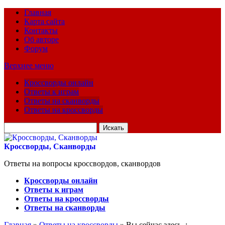
Главная
Карта сайта
Контакты
Об авторе
Форум
Верхнее меню
Кроссворды онлайн
Ответы к играм
Ответы на сканворды
Ответы на кроссворды
Искать
для:
Кроссворды, Сканворды
Ответы на вопросы кроссвордов, сканвордов
Кроссворды онлайн
Ответы к играм
Ответы на кроссворды
Ответы на сканворды
Главная
»
Ответы на кроссворды
» Вы сейчас здесь :