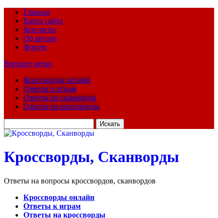
Главная
Карта сайта
Контакты
Об авторе
Форум
Верхнее меню
Кроссворды онлайн
Ответы к играм
Ответы на сканворды
Ответы на кроссворды
Искать
для:
Кроссворды, Сканворды
Ответы на вопросы кроссвордов, сканвордов
Кроссворды онлайн
Ответы к играм
Ответы на кроссворды