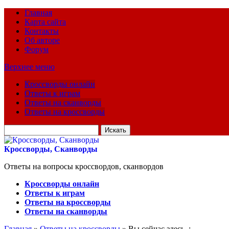
Главная
Карта сайта
Контакты
Об авторе
Форум
Верхнее меню
Кроссворды онлайн
Ответы к играм
Ответы на сканворды
Ответы на кроссворды
Искать
для:
Кроссворды, Сканворды
Ответы на вопросы кроссвордов, сканвордов
Кроссворды онлайн
Ответы к играм
Ответы на кроссворды
Ответы на сканворды
Главная
»
Ответы на кроссворды
» Вы сейчас здесь :