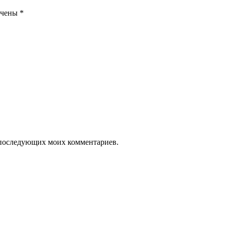
ечены
*
ля последующих моих комментариев.