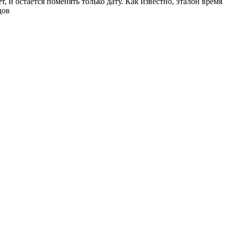
 и остается поменять только дату. Как известно, эталон время