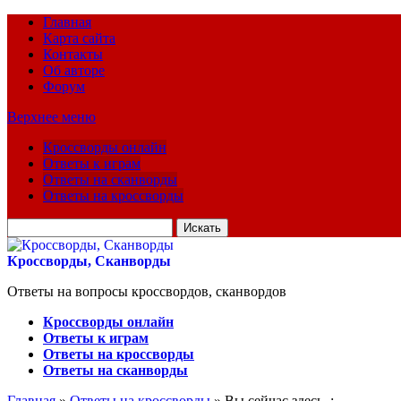
Главная
Карта сайта
Контакты
Об авторе
Форум
Верхнее меню
Кроссворды онлайн
Ответы к играм
Ответы на сканворды
Ответы на кроссворды
Искать
для:
Кроссворды, Сканворды
Ответы на вопросы кроссвордов, сканвордов
Кроссворды онлайн
Ответы к играм
Ответы на кроссворды
Ответы на сканворды
Главная
»
Ответы на кроссворды
» Вы сейчас здесь :