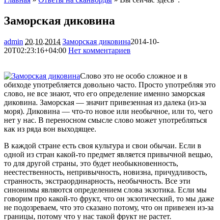
Заморская диковина
admin
20.10.2014
Заморская диковина
2014-10-
20T02:23:16+04:00
Нет комментариев
2110
Слово это не особо сложное и в
обиходе употребляется довольно часто. Просто употребляя это
слово, не все знают, что его определение именно заморская
диковина. Заморская — значит привезенная из далека (из-за
моря). Диковина — что-то новое или необычное, или то, чего
нет у нас. В переносном смысле слово может
употребляться
как из ряда вон выходящее.
В каждой стране есть своя культура и свои обычаи. Если в
одной из стран какой-то предмет является привычной вещью,
то для другой страны, это будет необыкновенность,
неестественность, непривычность, новизна, причудливость,
странность, экстраординарность, необычность. Все эти
синонимы являются определением слова экзотика. Если мы
говорим про какой-то фрукт, что он экзотический, то мы даже
не подозреваем, что это сказано потому, что он привезен из-за
границы, потому что у нас такой фрукт не растет.