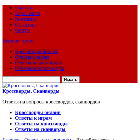
Главная
Карта сайта
Контакты
Об авторе
Форум
Верхнее меню
Кроссворды онлайн
Ответы к играм
Ответы на сканворды
Ответы на кроссворды
Искать
для:
Кроссворды, Сканворды
Ответы на вопросы кроссвордов, сканвордов
Кроссворды онлайн
Ответы к играм
Ответы на кроссворды
Ответы на сканворды
Главная
»
Ответы на сканворды
» Вы сейчас здесь :