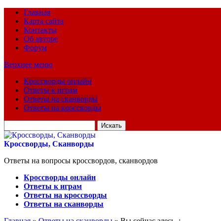
Главная
Карта сайта
Контакты
Об авторе
Форум
Верхнее меню
Кроссворды онлайн
Ответы к играм
Ответы на сканворды
Ответы на кроссворды
Искать
для:
Кроссворды, Сканворды
Ответы на вопросы кроссвордов, сканвордов
Кроссворды онлайн
Ответы к играм
Ответы на кроссворды
Ответы на сканворды
Главная
»
Ответы на сканворды
» Вы сейчас здесь :