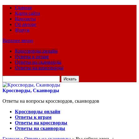
Главная
Карта сайта
Контакты
Об авторе
Форум
Верхнее меню
Кроссворды онлайн
Ответы к играм
Ответы на сканворды
Ответы на кроссворды
Искать
для:
Кроссворды, Сканворды
Ответы на вопросы кроссвордов, сканвордов
Кроссворды онлайн
Ответы к играм
Ответы на кроссворды
Ответы на сканворды
Главная
»
Ответы на сканворды
» Вы сейчас здесь :