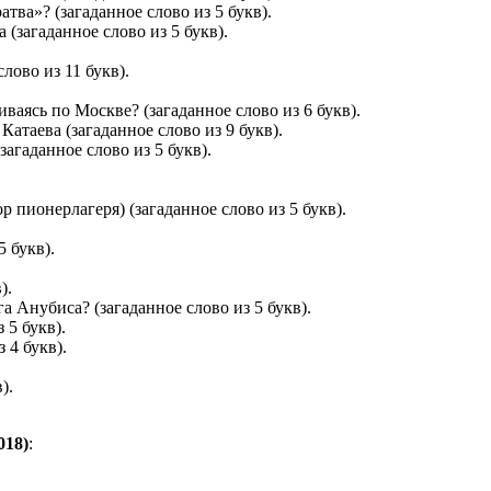
ва»? (загаданное слово из 5 букв).
(загаданное слово из 5 букв).
лово из 11 букв).
ваясь по Москве? (загаданное слово из 6 букв).
таева (загаданное слово из 9 букв).
агаданное слово из 5 букв).
ор пионерлагеря) (загаданное слово из 5 букв).
 букв).
).
а Анубиса? (загаданное слово из 5 букв).
 5 букв).
 4 букв).
).
018)
: