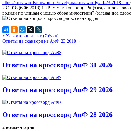
https://krosswordscanword.ru/otvety-na-krosswordy/aif-23-2018.html
23 2018 (6 06 2018) 1 «Вам мат, товарищ ...!» (загаданное сло
водили по улицам с целью сбора милостыни? (загаданное слово 
«
Характерный шаг (7 букв)
Ответы на сканворд из АиФ 23 2018
»
Ответы на кроссворд АиФ 31 2026
Ответы на кроссворд АиФ 29 2026
Ответы на кроссворд АиФ 28 2026
2 комментария