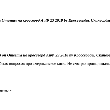
n Ответы на кроссворд АиФ 23 2018 by Кроссворды, Сканворды
8 on Ответы на кроссворд АиФ 23 2018 by Кроссворды, Сканво
е было вопросов про американское кино. Не смотрю принципиаль
ечены
*