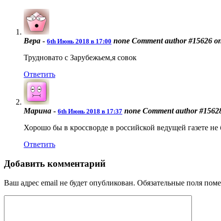
Вера
-
none
Comment author #15626 o
6th Июнь 2018 в 17:00
Трудновато с Зарубежьем,я совок
Ответить
Марина
-
none
Comment author #1562
6th Июнь 2018 в 17:37
Хорошо бы в кроссворде в российской ведущей газете н
Ответить
Добавить комментарий
Ваш адрес email не будет опубликован.
Обязательные поля пом