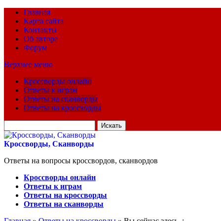
Главная
Карта сайта
Контакты
Об авторе
Форум
Верхнее меню
Кроссворды онлайн
Ответы к играм
Ответы на сканворды
Ответы на кроссворды
Искать
для:
Кроссворды, Сканворды
Ответы на вопросы кроссвордов, сканвордов
Кроссворды онлайн
Ответы к играм
Ответы на кроссворды
Ответы на сканворды
Главная
»
Ответы на кроссворды
» Вы сейчас здесь :