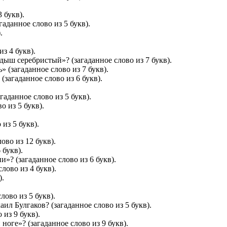
 букв).
аданное слово из 5 букв).
.
з 4 букв).
ыш серебристый»? (загаданное слово из 7 букв).
(загаданное слово из 7 букв).
(загаданное слово из 6 букв).
гаданное слово из 5 букв).
 из 5 букв).
из 5 букв).
ово из 12 букв).
 букв).
и»? (загаданное слово из 6 букв).
лово из 4 букв).
).
ово из 5 букв).
ил Булгаков? (загаданное слово из 5 букв).
 из 9 букв).
оге»? (загаданное слово из 9 букв).