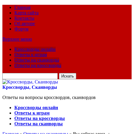
Главная
Карта сайта
Контакты
Об авторе
Форум
Верхнее меню
Кроссворды онлайн
Ответы к играм
Ответы на сканворды
Ответы на кроссворды
Искать
для:
Кроссворды, Сканворды
Ответы на вопросы кроссвордов, сканвордов
Кроссворды онлайн
Ответы к играм
Ответы на кроссворды
Ответы на сканворды
Главная
»
Ответы на сканворды
» Вы сейчас здесь :