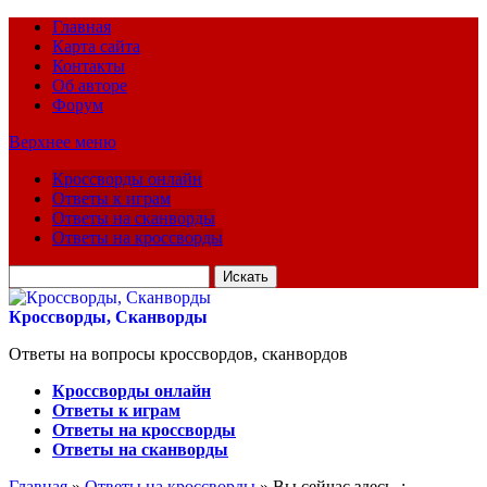
Главная
Карта сайта
Контакты
Об авторе
Форум
Верхнее меню
Кроссворды онлайн
Ответы к играм
Ответы на сканворды
Ответы на кроссворды
Искать
для:
Кроссворды, Сканворды
Ответы на вопросы кроссвордов, сканвордов
Кроссворды онлайн
Ответы к играм
Ответы на кроссворды
Ответы на сканворды
Главная
»
Ответы на кроссворды
» Вы сейчас здесь :