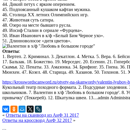
44. Дикий петух с ярким оперением.
45. Подпоясанный кушаком кафтан мужика.
46. Столица XX летних Олимпийских игр.
47. Животная суть сатира.
48. Озеро на месте бывшего русла.
49. Иосиф Сталин в сериале «Фурцева».
50. Иван Иванович в к/ф «Белый Бим Черное ухо».
51. Длинноволосое «дитя цветов».
Ответы
:
1. Вертеп. 2. Криминал. 3. Декатлон. 4. Метка. 5. Вера. 6. Бейси
17. Бальзак. 18. Божество. 19. Мерседес. 20. Есенин. 21. Гиперб
Скамья. 32. Пенаты. 33. Амазонка. 34. Брифинг. 35. Гиена. 36. П
Мюнхен. 47. Козел. 48. Старица. 49. Хазанов. 50. Тихонов. 51.
https://krosswordscanword.ru/otvety-na-skanwordy/valentin-lyubov-
Кукольный театр походного формата. 2. Подсудные злодеяния. 
школьников. 7. Валентин в х/ф 'Любовь в большом городе'. 8. Ум
привычку' (Теккерей). 12. Шкатулка швеи. 13....
admin
Administra
«
Ответы на сканворд из АиФ 31 2017
Ответы на кроссворд АиФ 32 2017
»