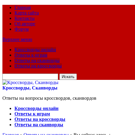
Главная
Карта сайта
Контакты
Об авторе
Форум
Верхнее меню
Кроссворды онлайн
Ответы к играм
Ответы на сканворды
Ответы на кроссворды
Искать
для:
Кроссворды, Сканворды
Ответы на вопросы кроссвордов, сканвордов
Кроссворды онлайн
Ответы к играм
Ответы на кроссворды
Ответы на сканворды
Главная
»
Ответы на сканворды
» Вы сейчас здесь :