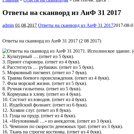
Ответы на сканворд из АиФ 31 2017
admin
01.08.2017
Ответы на сканворд из АиФ 31 2017
2017-08-0
Ответы на сканворд из АиФ 31 2017 (2 08 2017)
1. Исполинское здание. (о
2. Культурный … (ответ из 5 букв).
3. Приют старовера. (ответ из 4 букв).
4. Расстегнуть … рубашки. (ответ из 5 букв).
5. Морковный пигмент. (ответ из 7 букв).
6. Травма боевого происхождения. (ответ из 4 букв).
7. Фаза морской жизни. (ответ из 5 букв).
8. Ручная гильотина. (ответ из 5 букв).
9. Кормушка в хлеву. (ответ из 4 букв).
10. Состоит из взводов. (ответ из 4 букв).
11. Иудейский фолиант. (ответ из 6 букв).
12. Хозяин слуг. (ответ из 8 букв).
13. Гуща на пруду. (ответ из 4 букв).
14. «Неуловимый …» из анекдотов. (ответ из 3 букв).
15. Чемпион по скорости денежных трат. (ответ из 3 букв).
16. Ткань на строгие костюмы. (ответ из 4 букв).