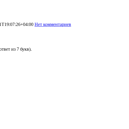
1T19:07:26+04:00
Нет комментариев
2373
твет из 7 букв).