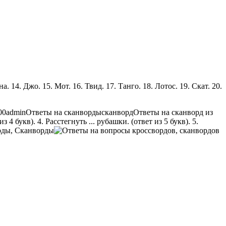
на. 14. Джо. 15. Мот. 16. Твид. 17. Танго. 18. Лотос. 19. Скат. 20.
00
admin
Ответы на сканворды
сканворд
Ответы на сканворд из
 4 букв). 4. Расстегнуть ... рубашки. (ответ из 5 букв). 5.
рды, Сканворды