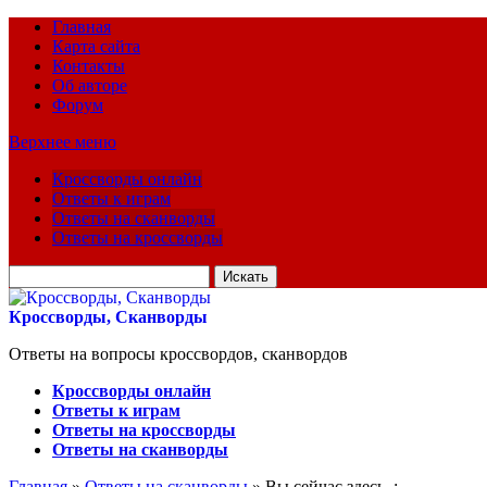
Главная
Карта сайта
Контакты
Об авторе
Форум
Верхнее меню
Кроссворды онлайн
Ответы к играм
Ответы на сканворды
Ответы на кроссворды
Искать
для:
Кроссворды, Сканворды
Ответы на вопросы кроссвордов, сканвордов
Кроссворды онлайн
Ответы к играм
Ответы на кроссворды
Ответы на сканворды
Главная
»
Ответы на сканворды
» Вы сейчас здесь :