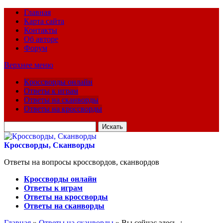
Главная
Карта сайта
Контакты
Об авторе
Форум
Верхнее меню
Кроссворды онлайн
Ответы к играм
Ответы на сканворды
Ответы на кроссворды
Искать
для:
Кроссворды, Сканворды
Ответы на вопросы кроссвордов, сканвордов
Кроссворды онлайн
Ответы к играм
Ответы на кроссворды
Ответы на сканворды
Главная
»
Ответы на сканворды
» Вы сейчас здесь :