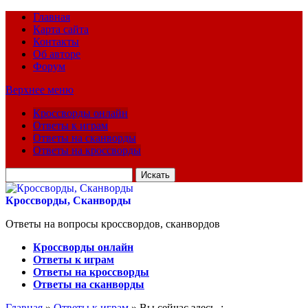
Главная
Карта сайта
Контакты
Об авторе
Форум
Верхнее меню
Кроссворды онлайн
Ответы к играм
Ответы на сканворды
Ответы на кроссворды
Искать
для:
Кроссворды, Сканворды
Ответы на вопросы кроссвордов, сканвордов
Кроссворды онлайн
Ответы к играм
Ответы на кроссворды
Ответы на сканворды
Главная
»
Ответы к играм
» Вы сейчас здесь :