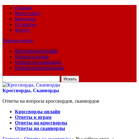
Главная
Карта сайта
Контакты
Об авторе
Форум
Верхнее меню
Кроссворды онлайн
Ответы к играм
Ответы на сканворды
Ответы на кроссворды
Искать
для:
Кроссворды, Сканворды
Ответы на вопросы кроссвордов, сканвордов
Кроссворды онлайн
Ответы к играм
Ответы на кроссворды
Ответы на сканворды
Главная
»
Ответы на сканворды
» Вы сейчас здесь :