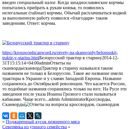
введен специальный налог. Когда западнославянские корчмы
попытались прибрать к рукам князья, то появились
нелегальные (тайные) корчмы. Обычай расплачиваться водкой
за выполненную работу появился «благодаря» таким
заведениям. Ответ: корчма.
https://krosswordscanword.ru/otvety-na-skanwordy/belorusskij-
traktir-v-starinu.html
Белорусский трактир в старину
2014-12-
31T15:15:14+04:00
admin
Ответы на
сканворды
сканворд
Трактир в старину назывался таким
названием не только в Белоруссии. Такое же название имели
трактиры в Украине и у славян Западной Европы. Название
сохранялось до Октябрьской революции. Что касается России,
то подобные названия сохранялись только на юге. На Руси эти
заведения после указа Иоанна Грозного стали называться
кабаками. Чаще всего...
admin
Administrator
Кроссворды,
Сканворды
«
Поджаренный кусок нежирного мяса
Северянка из утиного семейства
»