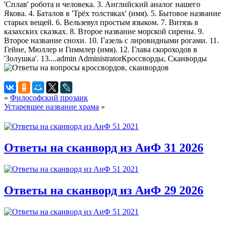
'Сплав' робота и человека. 3. Английский аналог нашего
Якова. 4. Баталов в 'Трёх толстяках' (имя). 5. Бытовое название
старых вещей. 6. Вельзевул простым языком. 7. Витязь в
казахских сказках. 8. Второе название морской сирены. 9.
Второе название снохи. 10. Газель с лировидными рогами. 11.
Гейне, Мюллер и Гиммлер (имя). 12. Глава скороходов в
'Золушка'. 13....
admin
Administrator
Кроссворды, Сканворды
«
Философский прозаик
Устаревшее название храма
»
Ответы на сканворд из АиФ 31 2026
Ответы на сканворд из АиФ 29 2026