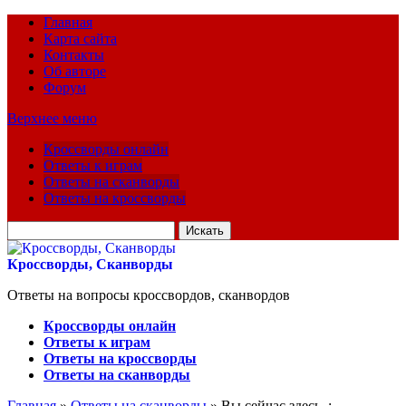
Главная
Карта сайта
Контакты
Об авторе
Форум
Верхнее меню
Кроссворды онлайн
Ответы к играм
Ответы на сканворды
Ответы на кроссворды
Искать
для:
Кроссворды, Сканворды
Ответы на вопросы кроссвордов, сканвордов
Кроссворды онлайн
Ответы к играм
Ответы на кроссворды
Ответы на сканворды
Главная
»
Ответы на сканворды
» Вы сейчас здесь :