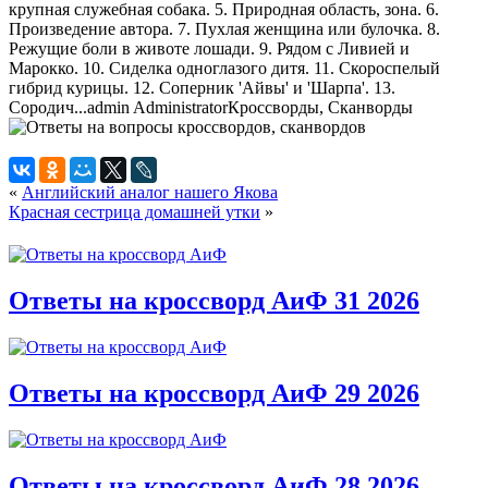
крупная служебная собака. 5. Природная область, зона. 6.
Произведение автора. 7. Пухлая женщина или булочка. 8.
Режущие боли в животе лошади. 9. Рядом с Ливией и
Марокко. 10. Сиделка одноглазого дитя. 11. Скороспелый
гибрид курицы. 12. Соперник 'Айвы' и 'Шарпа'. 13.
Сородич...
admin
Administrator
Кроссворды, Сканворды
«
Английский аналог нашего Якова
Красная сестрица домашней утки
»
Ответы на кроссворд АиФ 31 2026
Ответы на кроссворд АиФ 29 2026
Ответы на кроссворд АиФ 28 2026