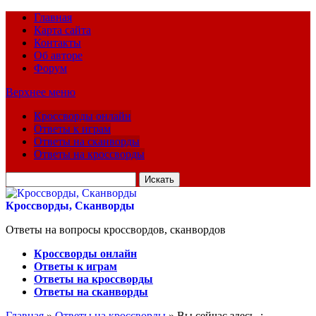
Главная
Карта сайта
Контакты
Об авторе
Форум
Верхнее меню
Кроссворды онлайн
Ответы к играм
Ответы на сканворды
Ответы на кроссворды
Искать
для:
Кроссворды, Сканворды
Ответы на вопросы кроссвордов, сканвордов
Кроссворды онлайн
Ответы к играм
Ответы на кроссворды
Ответы на сканворды
Главная
»
Ответы на кроссворды
» Вы сейчас здесь :