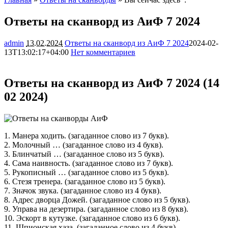
Ответы на сканворд из АиФ 7 2024
admin
13.02.2024
Ответы на сканворд из АиФ 7 2024
2024-02-
13T13:02:17+04:00
Нет комментариев
12699
Ответы на сканворд из АиФ 7 2024 (14
02 2024)
1. Манера ходить. (загаданное слово из 7 букв).
2. Молочный … (загаданное слово из 4 букв).
3. Блинчатый … (загаданное слово из 5 букв).
4. Сама наивность. (загаданное слово из 7 букв).
5. Рукописный … (загаданное слово из 5 букв).
6. Стезя тренера. (загаданное слово из 5 букв).
7. Значок звука. (загаданное слово из 4 букв).
8. Адрес дворца Дожей. (загаданное слово из 5 букв).
9. Управа на дезертира. (загаданное слово из 8 букв).
10. Эскорт в кутузке. (загаданное слово из 6 букв).
11. Шпионская хаза. (загаданное слово из 4 букв).