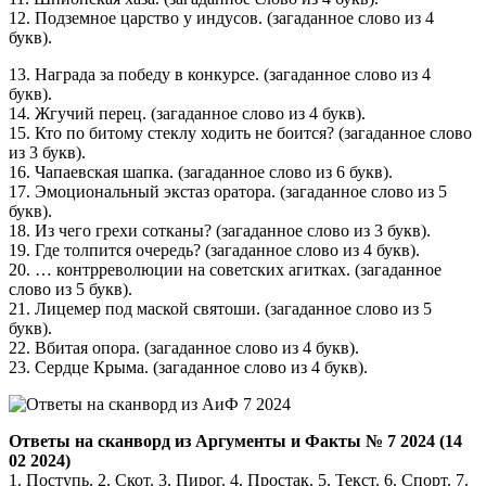
12. Подземное царство у индусов. (загаданное слово из 4
букв).
13. Награда за победу в конкурсе. (загаданное слово из 4
букв).
14. Жгучий перец. (загаданное слово из 4 букв).
15. Кто по битому стеклу ходить не боится? (загаданное слово
из 3 букв).
16. Чапаевская шапка. (загаданное слово из 6 букв).
17. Эмоциональный экстаз оратора. (загаданное слово из 5
букв).
18. Из чего грехи сотканы? (загаданное слово из 3 букв).
19. Где толпится очередь? (загаданное слово из 4 букв).
20. … контрреволюции на советских агитках. (загаданное
слово из 5 букв).
21. Лицемер под маской святоши. (загаданное слово из 5
букв).
22. Вбитая опора. (загаданное слово из 4 букв).
23. Сердце Крыма. (загаданное слово из 4 букв).
Ответы на сканворд из Аргументы и Факты № 7 2024 (14
02 2024)
1. Поступь. 2. Скот. 3. Пирог. 4. Простак. 5. Текст. 6. Спорт. 7.