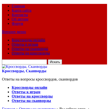
Главная
Карта сайта
Контакты
Об авторе
Форум
Верхнее меню
Кроссворды онлайн
Ответы к играм
Ответы на сканворды
Ответы на кроссворды
Искать
для:
Кроссворды, Сканворды
Ответы на вопросы кроссвордов, сканвордов
Кроссворды онлайн
Ответы к играм
Ответы на кроссворды
Ответы на сканворды
Главная
»
Ответы на сканворды
» Вы сейчас здесь :