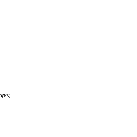
букв).