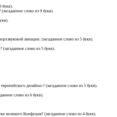
 букв).
(загаданное слово из 9 букв).
укв).
ерхзвуковой авиации. (загаданное слово из 5 букв).
.
 (загаданное слово из 5 букв).
 европейского дизайна»? (загаданное слово из 5 букв).
анное слово из 6 букв).
ке великого Конфуция? (загаданное слово из 4 букв).