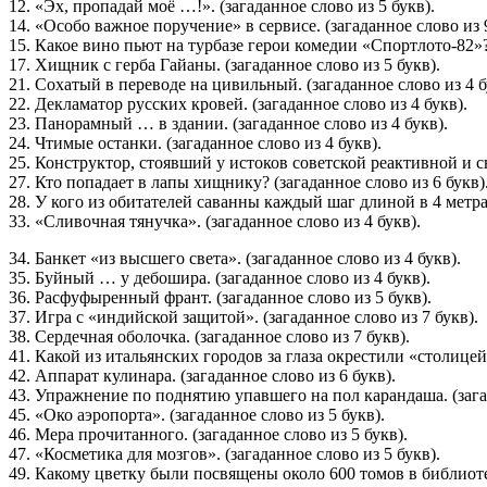
12. «Эх, пропадай моё …!». (загаданное слово из 5 букв).
14. «Особо важное поручение» в сервисе. (загаданное слово из 9
15. Какое вино пьют на турбазе герои комедии «Спортлото-82»? 
17. Хищник с герба Гайаны. (загаданное слово из 5 букв).
21. Сохатый в переводе на цивильный. (загаданное слово из 4 б
22. Декламатор русских кровей. (загаданное слово из 4 букв).
23. Панорамный … в здании. (загаданное слово из 4 букв).
24. Чтимые останки. (загаданное слово из 4 букв).
25. Конструктор, стоявший у истоков советской реактивной и св
27. Кто попадает в лапы хищнику? (загаданное слово из 6 букв)
28. У кого из обитателей саванны каждый шаг длиной в 4 метра?
33. «Сливочная тянучка». (загаданное слово из 4 букв).
34. Банкет «из высшего света». (загаданное слово из 4 букв).
35. Буйный … у дебошира. (загаданное слово из 4 букв).
36. Расфуфыренный франт. (загаданное слово из 5 букв).
37. Игра с «индийской защитой». (загаданное слово из 7 букв).
38. Сердечная оболочка. (загаданное слово из 7 букв).
41. Какой из итальянских городов за глаза окрестили «столицей
42. Аппарат кулинара. (загаданное слово из 6 букв).
43. Упражнение по поднятию упавшего на пол карандаша. (загад
45. «Око аэропорта». (загаданное слово из 5 букв).
46. Мера прочитанного. (загаданное слово из 5 букв).
47. «Косметика для мозгов». (загаданное слово из 5 букв).
49. Какому цветку были посвящены около 600 томов в библиоте