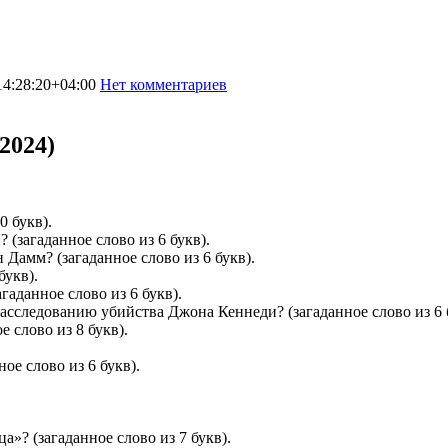
4:28:20+04:00
Нет комментариев
20266
2024)
0 букв).
 (загаданное слово из 6 букв).
 Дамм? (загаданное слово из 6 букв).
букв).
гаданное слово из 6 букв).
асследованию убийства Джона Кеннеди? (загаданное слово из 6 
е слово из 8 букв).
ое слово из 6 букв).
а»? (загаданное слово из 7 букв).