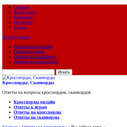
Главная
Карта сайта
Контакты
Об авторе
Форум
Верхнее меню
Кроссворды онлайн
Ответы к играм
Ответы на сканворды
Ответы на кроссворды
Искать
для:
Кроссворды, Сканворды
Ответы на вопросы кроссвордов, сканвордов
Кроссворды онлайн
Ответы к играм
Ответы на кроссворды
Ответы на сканворды
Главная
»
Ответы на кроссворды
» Вы сейчас здесь :