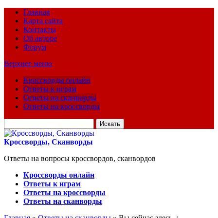
Главная
Карта сайта
Контакты
Об авторе
Форум
Верхнее меню
Кроссворды онлайн
Ответы к играм
Ответы на сканворды
Ответы на кроссворды
Искать
для:
Кроссворды, Сканворды
Ответы на вопросы кроссвордов, сканвордов
Кроссворды онлайн
Ответы к играм
Ответы на кроссворды
Ответы на сканворды
Главная
»
Ответы на сканворды
» Вы сейчас здесь :