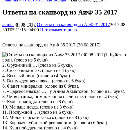
Ответы на сканворд из АиФ 35 2017
admin
30.08.2017
Ответы на сканворд из АиФ 35 2017
2017-08-
30T05:11:15+04:00
Нет комментариев
2530
Ответы на сканворд из АиФ 35 2017 (30 08 2017)
1. Буйство
волн. (слово из 5 букв).
2. Оружейный … (слово из 5 букв).
3. Сказ о викингах. (слово из 4 букв).
4. Веселый шум. (слово из 4 букв).
5. Вынужденная спячка. (слово из 6 букв).
6. Фанат минералки. (слово из 8 букв).
7. «Царскосельская …» у Анны Ахматовой. (слово из 3 букв).
8. Четвертинка, помноженная на четыре. (слово из 4 букв).
9. Культ надежды. (слово из 8 букв).
10. Меньше неуда. (слово из 3 букв).
11. Послужной … (слово из 6 букв).
12. Монастырский завхоз. (слово из 8 букв).
13. Бородач кубинской революции. (слово из 6 букв).
14. Куш победителя. (слово из 4 букв).