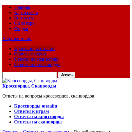
Главная
Карта сайта
Контакты
Об авторе
Форум
Верхнее меню
Кроссворды онлайн
Ответы к играм
Ответы на сканворды
Ответы на кроссворды
Искать
для:
Кроссворды, Сканворды
Ответы на вопросы кроссвордов, сканвордов
Кроссворды онлайн
Ответы к играм
Ответы на кроссворды
Ответы на сканворды
Главная
»
Ответы на кроссворды
» Вы сейчас здесь :